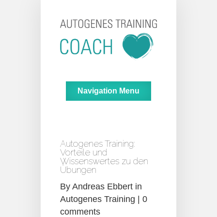
Navigation Menu
Autogenes Training:
Vorteile und
Wissenswertes zu den
Übungen
By
Andreas Ebbert
in
Autogenes Training
|
0
comments