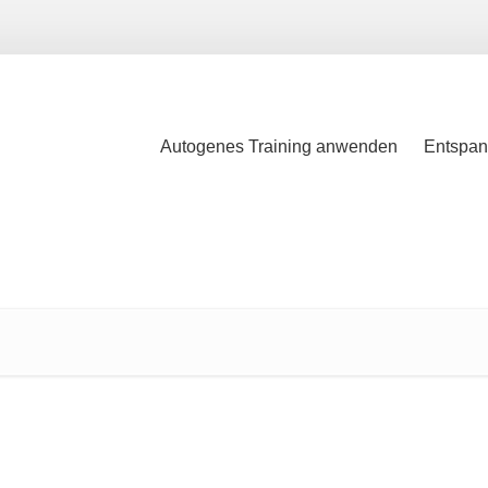
Autogenes Training anwenden
Entspan
Autogenes Training anwenden
Entspan