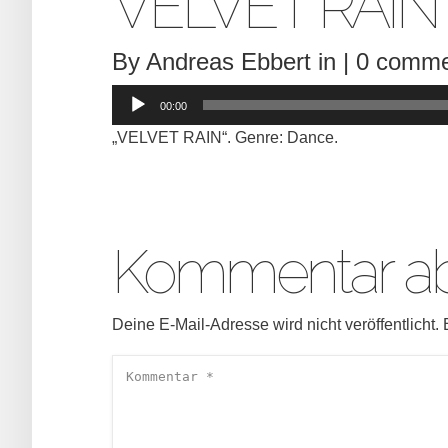
VELVET RAIN
By
Andreas Ebbert
in |
0 comme
Audio-
Player
00:00
„VELVET RAIN“. Genre: Dance.
Kommentar a
Deine E-Mail-Adresse wird nicht veröffentlicht.