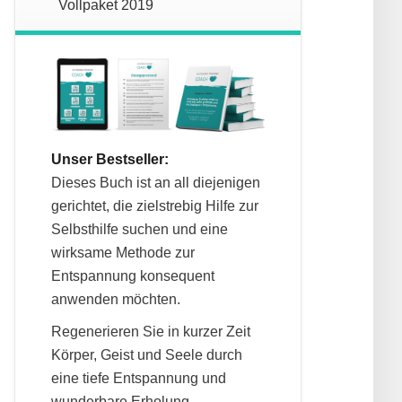
Vollpaket 2019
Unser Bestseller:
Dieses Buch ist an all diejenigen
gerichtet, die zielstrebig Hilfe zur
Selbsthilfe suchen und eine
wirksame Methode zur
Entspannung konsequent
anwenden möchten.
Regenerieren Sie in kurzer Zeit
Körper, Geist und Seele durch
eine tiefe Entspannung und
wunderbare Erholung.