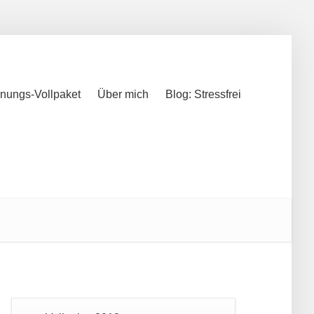
nungs-Vollpaket
Über mich
Blog: Stressfrei
nungs-Vollpaket
Über mich
Blog: Stressfrei