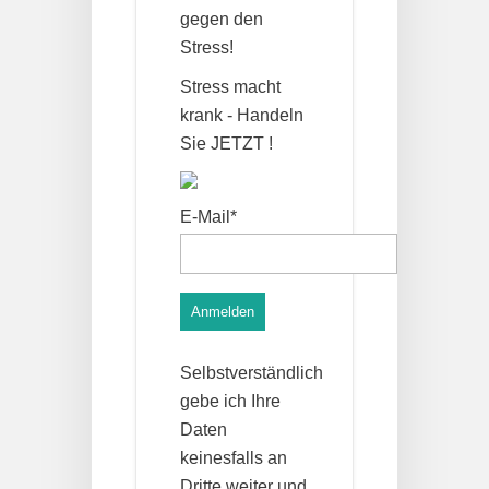
gegen den
Stress!
Stress macht
krank - Handeln
Sie JETZT !
E-Mail*
Anmelden
Selbstverständlich
gebe ich Ihre
Daten
keinesfalls an
Dritte weiter und