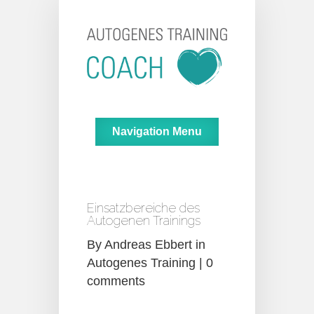
Navigation Menu
Einsatzbereiche des
Autogenen Trainings
By
Andreas Ebbert
in
Autogenes Training
|
0
comments