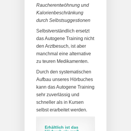
Raucherentwöhnung und
Kalorienbeschränkung
durch Selbstsuggestionen
Selbstverständlich ersetzt
das Autogene Training nicht
den Arztbesuch, ist aber
manchmal eine alternative
zu teuren Medikamenten.
Durch den systematischen
Aufbau unseres Hörbuches
kann das Autogene Training
sehr zuverlässig und
schneller als in Kursen
selbst erarbeitet werden.
Erhältlich ist das