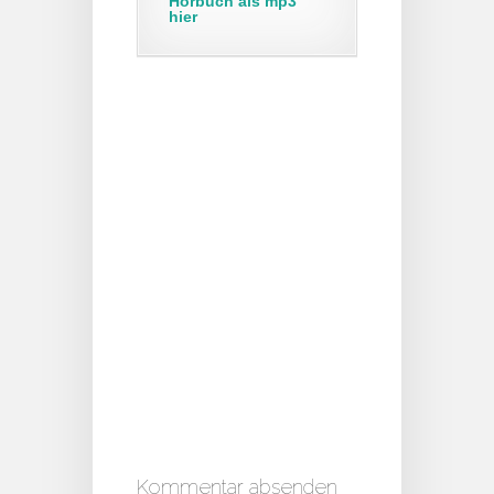
Hörbuch als mp3
hier
Kommentar absenden