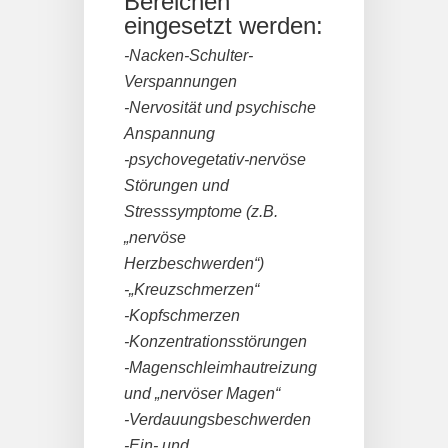
Bereichen
eingesetzt werden:
-Nacken-Schulter-
Verspannungen
-Nervosität und psychische
Anspannung
-psychovegetativ-nervöse
Störungen und
Stresssymptome (z.B.
„nervöse
Herzbeschwerden“)
-„Kreuzschmerzen“
-Kopfschmerzen
-Konzentrationsstörungen
-Magenschleimhautreizung
und „nervöser Magen“
-Verdauungsbeschwerden
-Ein- und