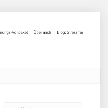
nungs-Vollpaket
Über mich
Blog: Stressfrei
nungs-Vollpaket
Über mich
Blog: Stressfrei