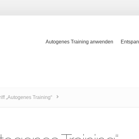
Autogenes Training anwenden
Entspan
Autogenes Training anwenden
Entspan
iff „Autogenes Training“