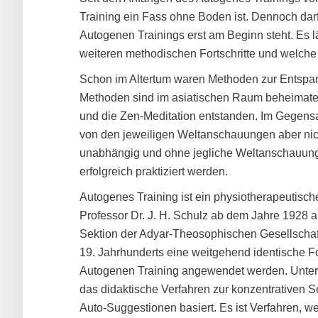
Training ein Fass ohne Boden ist. Dennoch da
Autogenen Trainings erst am Beginn steht. Es l
weiteren methodischen Fortschritte und welc
Schon im Altertum waren Methoden zur Entspa
Methoden sind im asiatischen Raum beheimatet.
und die Zen-Meditation entstanden. Im Gegens
von den jeweiligen Weltanschauungen aber nich
unabhängig und ohne jegliche Weltanschauung
erfolgreich praktiziert werden.
Autogenes Training ist ein physiotherapeutisc
Professor Dr. J. H. Schulz ab dem Jahre 1928 a
Sektion der Adyar-Theosophischen Gesellschaft
19. Jahrhunderts eine weitgehend identische 
Autogenen Training angewendet werden. Unter 
das didaktische Verfahren zur konzentrativen 
Auto-Suggestionen basiert. Es ist Verfahren, welc