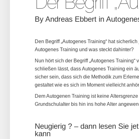
Der Begriff „Au
By
Andreas Ebbert
in
Autogenes
Den Begriff „Autogenes Training“ hat sicherlich
Autogenes Training und was steckt dahinter?
Nun hört sich der Begriff „Autogenes Training“ 
schließen lässt, dass Autogenes Training ein 
sicher sein, dass sich die Methodik zum Erlern
gestaltet wie es sich im Moment vielleicht anhör
Dem Autogenen Training ist keine Altersgrenze
Grundschulalter bis hin ins hohe Alter angewe
Neugierig ? – dann lesen Sie je
kann