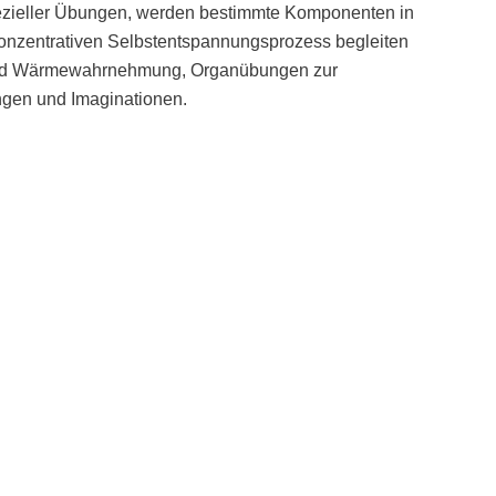
spezieller Übungen, werden bestimmte Komponenten in
konzentrativen Selbstentspannungsprozess begleiten
 und Wärmewahrnehmung, Organübungen zur
ngen und Imaginationen.