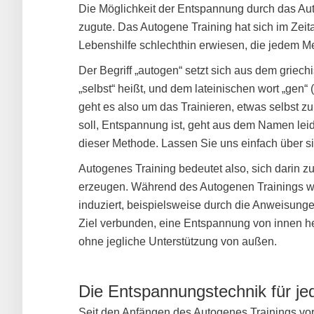
Die Möglichkeit der Entspannung durch das Au
zugute. Das Autogene Training hat sich im Zeit
Lebenshilfe schlechthin erwiesen, die jedem Me
Der Begriff „autogen“ setzt sich aus dem griec
„selbst“ heißt, und dem lateinischen wort „gen
geht es also um das Trainieren, etwas selbst z
soll, Entspannung ist, geht aus dem Namen leid
dieser Methode. Lassen Sie uns einfach über 
Autogenes Training bedeutet also, sich darin 
erzeugen. Während des Autogenen Trainings w
induziert, beispielsweise durch die Anweisunge
Ziel verbunden, eine Entspannung von innen h
ohne jegliche Unterstützung von außen.
Die Entspannungstechnik für j
Seit den Anfängen des Autogenes Trainings vor