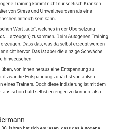
togene Training kommt nicht nur seelisch Kranken
alter von Stress und Umweltneurosen als eine
nschen hilfreich sein kann.
hischen Wort „auto“, welches in der Übersetzung
“ (dt. = erzeugen) zusammen. Beim Autogenen Training
u erzeugen. Dass das, was da selbst erzeugt werden
er nicht hervor. Das ist aber die einzige Schwäche
sie hinwegsehen.
zu üben, von innen heraus eine Entspannung zu
ird zwar die Entspannung zunächst von außen
n eines Trainers. Doch diese Indizierung ist mit dem
eraus schon bald selbst erzeugen zu können, also
edermann
 80 Jahren hat sich erwiesen, dass das Autogene