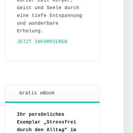
kurzer Zeit Körper,
Geist und Seele durch
eine tiefe Entspannung
und wunderbare
Erholung.
JETZT INFORMIEREN
Gratis eBook
Ihr persönliches
Exemplar „Stressfrei
durch den Alltag“ im