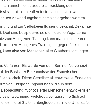
rf man annehmen, dass die Entwicklung des
ässt sich nicht im entferntesten abschätzen, welche
he neuen Anwendungsbereiche sich ergeben werden.
nnung und zur Selbstbeeinflussung bekannt. Bekannte
 Dort sind beispielsweise die indische Yoga-Lehre
atz zum Autogenen Training kann man diese Lehren
t trennen. Autogenes Training hingegen funktioniert
, kann also von Menschen aller Glaubensrichtungen
hes Verfahren. Es wurde von dem Berliner Nervenarzt
uf der Basis der Erkenntnisse der Esoterischen
, entwickelt. Diese Gesellschaft entwickelte Ende des
Form von Entspannungsübungen, die in dem
Beobachtung hypnotisierter Menschen entwickelte er
Selbstentspannung, welches aber ausschließlich auf
hes in drei Stufen untergliedert ist, in die Unterstufe,