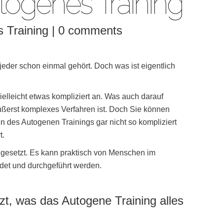
togenes Training“
 Training
|
0 comments
 jeder schon einmal gehört. Doch was ist eigentlich
vielleicht etwas kompliziert an. Was auch darauf
äußerst komplexes Verfahren ist. Doch Sie können
en des Autogenen Trainings gar nicht so kompliziert
t.
 gesetzt. Es kann praktisch von Menschen im
ndet und durchgeführt werden.
tzt, was das Autogene Training alles