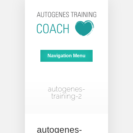
Navigation Menu
autogenes-
training-2
autogenes-