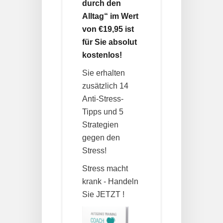
durch den
Alltag“ im Wert
von €19,95 ist
für Sie absolut
kostenlos!
Sie erhalten
zusätzlich 14
Anti-Stress-
Tipps und 5
Strategien
gegen den
Stress!
Stress macht
krank - Handeln
Sie JETZT !