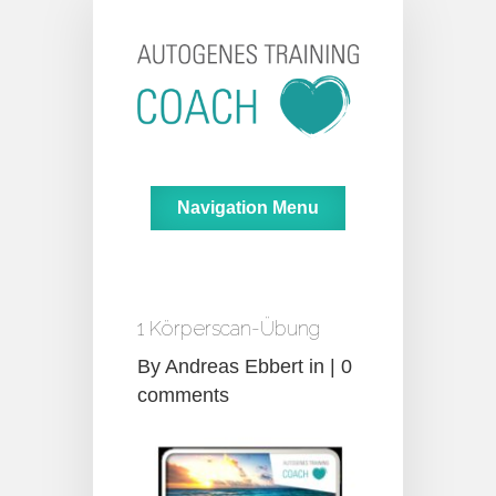
Navigation Menu
1 Körperscan-Übung
By
Andreas Ebbert
in |
0
comments