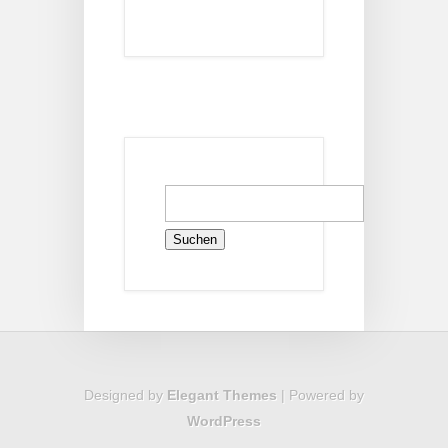
Suchen
nach:
Designed by
Elegant Themes
| Powered by
WordPress