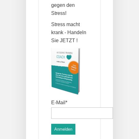
gegen den
Stress!
Stress macht
krank - Handeln
Sie JETZT !
E-Mail*
Anmelden