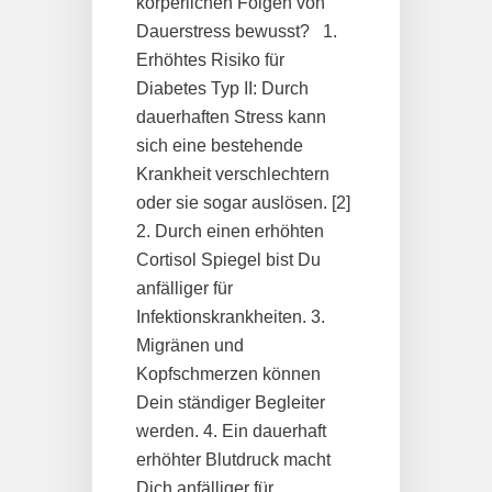
körperlichen Folgen von
Dauerstress bewusst? 1.
Erhöhtes Risiko für
Diabetes Typ II: Durch
dauerhaften Stress kann
sich eine bestehende
Krankheit verschlechtern
oder sie sogar auslösen. [2]
2. Durch einen erhöhten
Cortisol Spiegel bist Du
anfälliger für
Infektionskrankheiten. 3.
Migränen und
Kopfschmerzen können
Dein ständiger Begleiter
werden. 4. Ein dauerhaft
erhöhter Blutdruck macht
Dich anfälliger für